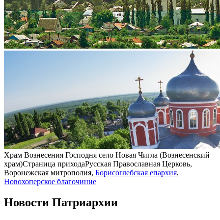
Храм Вознесения Господня село Новая Чигла (Вознесенский
храм)
Страница прихода
Русская Православная Церковь,
Воронежская митрополия,
Борисоглебская епархия
,
Новохоперское благочиние
Новости Патриархии