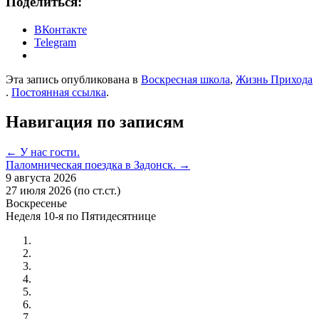
Поделиться:
ВКонтакте
Telegram
Эта запись опубликована в
Воскресная школа
,
Жизнь Прихода
.
Постоянная ссылка
.
Навигация по записям
←
У нас гости.
Паломническая поездка в Задонск.
→
9 августа 2026
27 июля 2026 (по ст.ст.)
Воскресенье
Неделя 10-я по Пятидесятнице