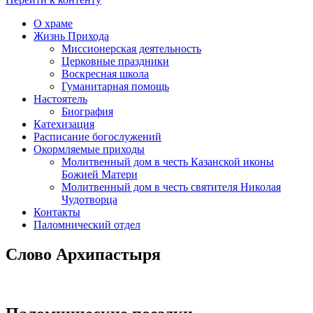
О храме
Жизнь Прихода
Миссионерская деятельность
Церковные праздники
Воскресная школа
Гуманитарная помощь
Настоятель
Биография
Катехизация
Расписание богослужений
Окормляемые приходы
Молитвенный дом в честь Казанской иконы
Божией Матери
Молитвенный дом в честь святителя Николая
Чудотворца
Контакты
Паломнический отдел
Слово Архипастыря